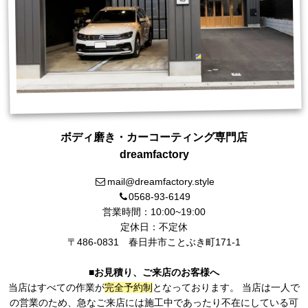
ボディ磨き・カーコーティング専門店
dreamfactory
mail@dreamfactory.style
0568-93-6149
営業時間：10:00~19:00
定休日：不定休
〒486-0831
春日井市ことぶき町171-1
■お見積り、ご来店のお客様へ
当店はすべての作業が
完全予約制
となっております。 当店は一人で
の営業のため、急なご来店には施工中であったり不在にしている可