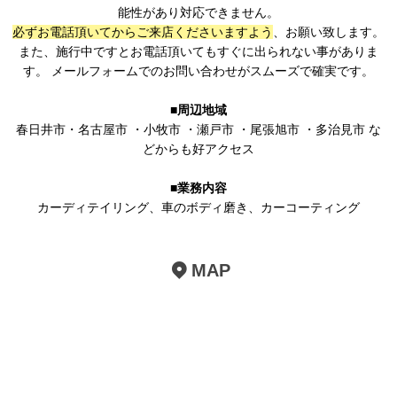
能性があり対応できません。
必ずお電話頂いてからご来店くださいますよう
、お願い致します。
また、施行中ですとお電話頂いてもすぐに出られない事がありま
す。 メールフォームでのお問い合わせがスムーズで確実です。
■周辺地域
春日井市
・
名古屋市
・
小牧市
・
瀬戸市
・
尾張旭市
・
多治見市
な
どからも好アクセス
■業務内容
カーディテイリング
、
車のボディ磨き
、
カーコーティング
MAP