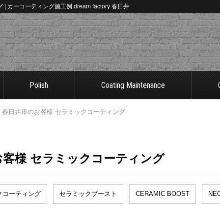
カーコーティング施工例 dream factory 春日井
Polish
Coating Maintenance
00 春日井市のお客様 セラミックコーティング
のお客様 セラミックコーティング
クコーティング
セラミックブースト
CERAMIC BOOST
NE