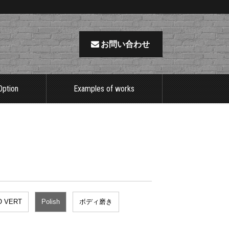
お問い合わせ
Option
Examples of works
O VERT
Polish
ボディ磨き