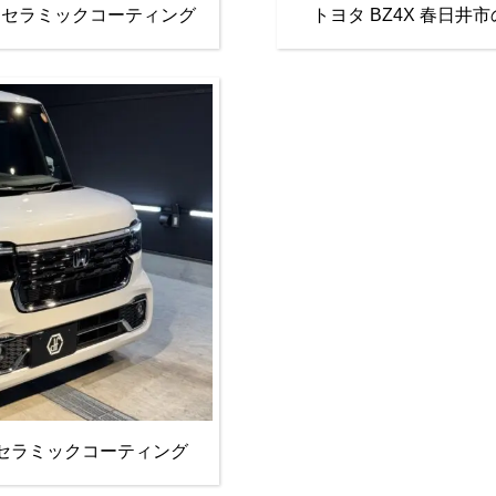
様 セラミックコーティング
トヨタ BZ4X 春日
様 セラミックコーティング