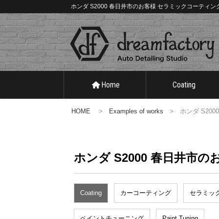
ホンダ S2000 春日井市のお客様 セラミックコーティング | 
Home
Coating
HOME
>
Examples of works
> ホンダ S20
ホンダ S2000 春日井市
Coating
カーコーティング
セラミッ
ペイントチューニング
Paint Tuning