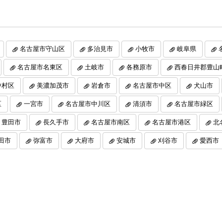
名古屋市守山区
多治見市
小牧市
岐阜県
名古屋市名東区
土岐市
各務原市
西春日井郡豊山
中村区
美濃加茂市
岩倉市
名古屋市中区
犬山市
区
一宮市
名古屋市中川区
清須市
名古屋市緑区
豊田市
長久手市
名古屋市南区
名古屋市港区
北
田市
弥富市
大府市
安城市
刈谷市
愛西市