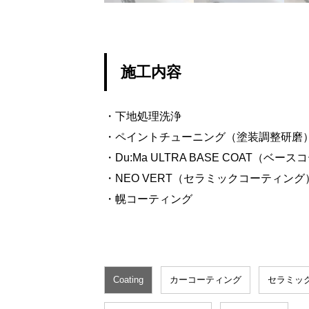
施工内容
・下地処理洗浄
・ペイントチューニング（塗装調整研磨
・Du:Ma ULTRA BASE COAT（ベー
・NEO VERT（セラミックコーティング
・幌コーティング
Coating
カーコーティング
セラミッ